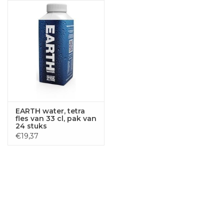
EARTH water, tetra
fles van 33 cl, pak van
24 stuks
€19,37