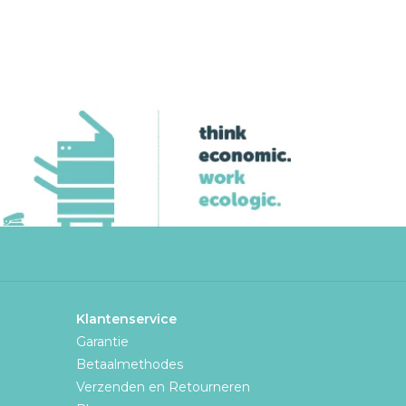
Klantenservice
Garantie
Betaalmethodes
Verzenden en Retourneren