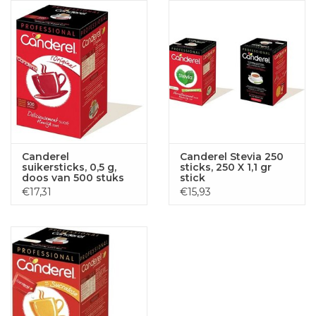
Canderel
Canderel Stevia 250
suikersticks, 0,5 g,
sticks, 250 X 1,1 gr
doos van 500 stuks
stick
€17,31
€15,93