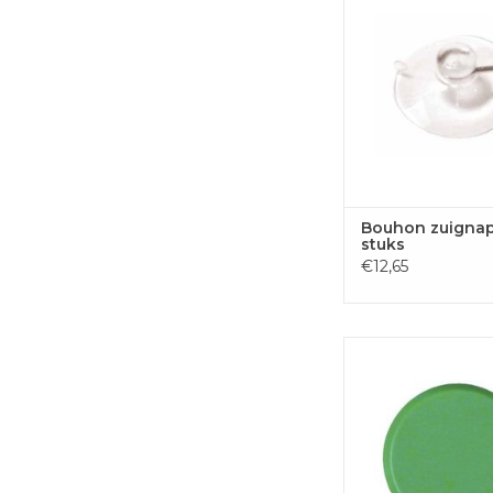
TOEVOEGEN
WINKELWA
Bouhon zuignap
stuks
€12,65
Bouhon magneten
groen, pak van 1
TOEVOEGEN
WINKELWA