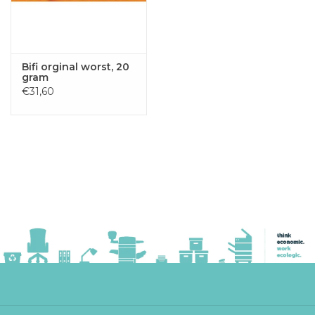
Bifi orginal worst, 20
gram
€31,60