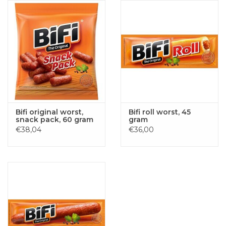
Bifi original worst,
Bifi roll worst, 45
snack pack, 60 gram
gram
€38,04
€36,00