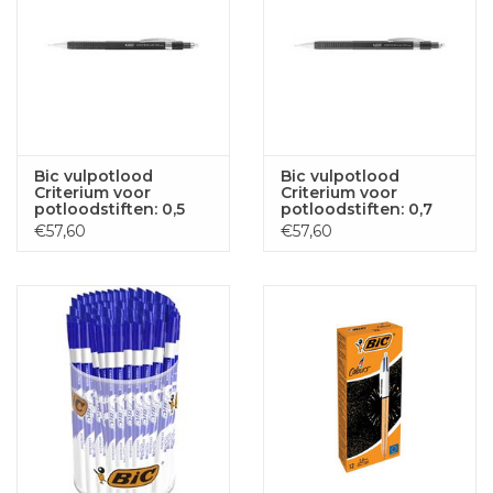
Bic vulpotlood
Bic vulpotlood
Criterium voor
Criterium voor
potloodstiften: 0,5
potloodstiften: 0,7
mm
mm
€57,60
€57,60