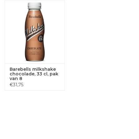
Barebells milkshake
chocolade, 33 cl, pak
van 8
€31,75