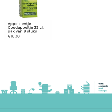
Appelsientje
Goudappeltje 33 cl,
pak van 8 stuks
€18,30