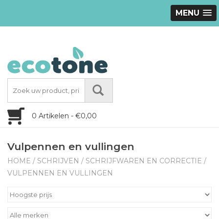
MENU
0 Artikelen - €0,00
Vulpennen en vullingen
HOME
/
SCHRIJVEN
/
SCHRIJFWAREN EN CORRECTIE
/
VULPENNEN EN VULLINGEN