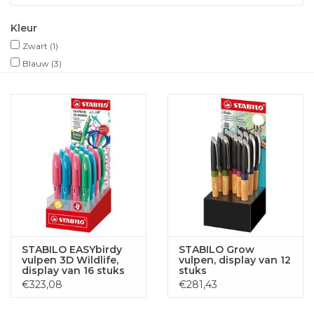
Kleur
Zwart
(1)
Blauw
(3)
STABILO EASYbirdy
STABILO Grow
vulpen 3D Wildlife,
vulpen, display van 12
display van 16 stuks
stuks
€323,08
€281,43