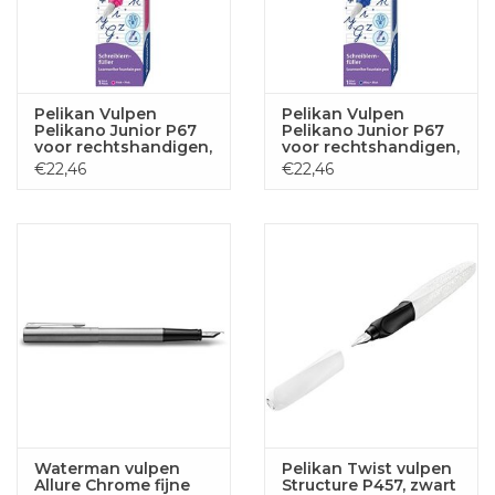
Pelikan Vulpen
Pelikan Vulpen
Pelikano Junior P67
Pelikano Junior P67
voor rechtshandigen,
voor rechtshandigen,
roze
blauw
€22,46
€22,46
Waterman vulpen
Pelikan Twist vulpen
Allure Chrome fijne
Structure P457, zwart