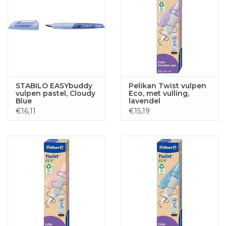
STABILO EASYbuddy
Pelikan Twist vulpen
vulpen pastel, Cloudy
Eco, met vulling,
Blue
lavendel
€16,11
€15,19