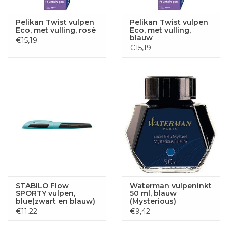
Pelikan Twist vulpen
Pelikan Twist vulpen
Eco, met vulling, rosé
Eco, met vulling,
blauw
€15,19
€15,19
STABILO Flow
Waterman vulpeninkt
SPORTY vulpen,
50 ml, blauw
blue(zwart en blauw)
(Mysterious)
€11,22
€9,42