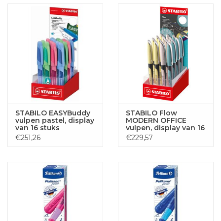
STABILO EASYBuddy
STABILO Flow
vulpen pastel, display
MODERN OFFICE
van 16 stuks
vulpen, display van 16
stuks
€251,26
€229,57