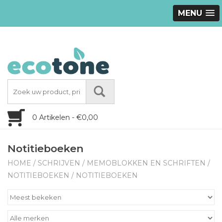
MENU
0 Artikelen - €0,00
Notitieboeken
HOME
/
SCHRIJVEN
/
MEMOBLOKKEN EN SCHRIFTEN
/
NOTITIEBOEKEN
/
NOTITIEBOEKEN