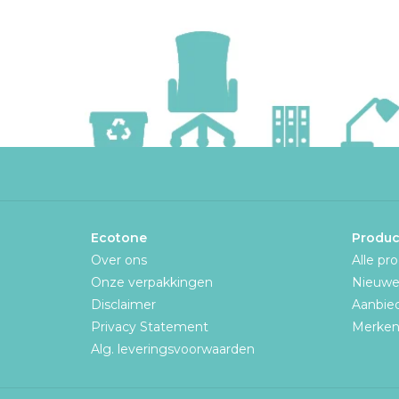
Ecotone
Produc
Over ons
Alle pr
Onze verpakkingen
Nieuwe
Disclaimer
Aanbie
Privacy Statement
Merke
Alg. leveringsvoorwaarden