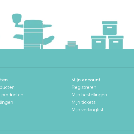
ten
Mijn account
oducten
Registreren
 producten
Mijn bestellingen
dingen
Mijn tickets
n
Mijn verlanglijst