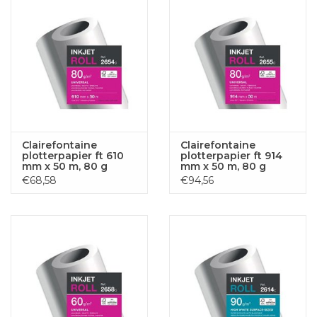
Clairefontaine
Clairefontaine
plotterpapier ft 610
plotterpapier ft 914
mm x 50 m, 80 g
mm x 50 m, 80 g
€68,58
€94,56