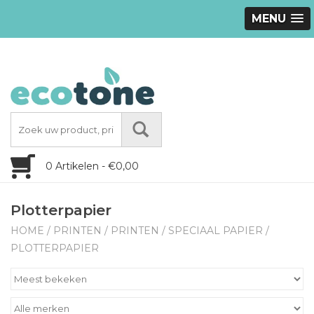
MENU
0 Artikelen - €0,00
Plotterpapier
HOME
/
PRINTEN
/
PRINTEN
/
SPECIAAL PAPIER
/
PLOTTERPAPIER