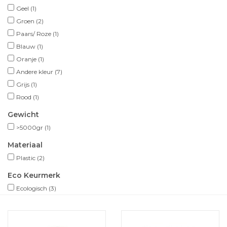
Geel
(1)
Groen
(2)
Paars/ Roze
(1)
Blauw
(1)
Oranje
(1)
Andere kleur
(7)
Grijs
(1)
Rood
(1)
Gewicht
>5000gr
(1)
Materiaal
Plastic
(2)
Eco Keurmerk
Ecologisch
(3)