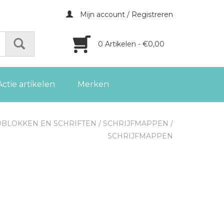
Mijn account / Registreren
0 Artikelen - €0,00
Actie artikelen
Merken
BLOKKEN EN SCHRIFTEN
/
SCHRIJFMAPPEN
/
SCHRIJFMAPPEN